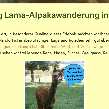
g Lama-Alpakawanderung i
t, in besonderer Qualität, dieses Erlebnis möchten wir Ihne
tandort ist in absolut ruhiger Lage und trotzdem sehr gut übe
ungsreiche Landschaft, über Feld-, Wald- und Wiesenwege mit
k sehen wir frei lebende Rehe, Hasen, Füchse, Graugänse, Re