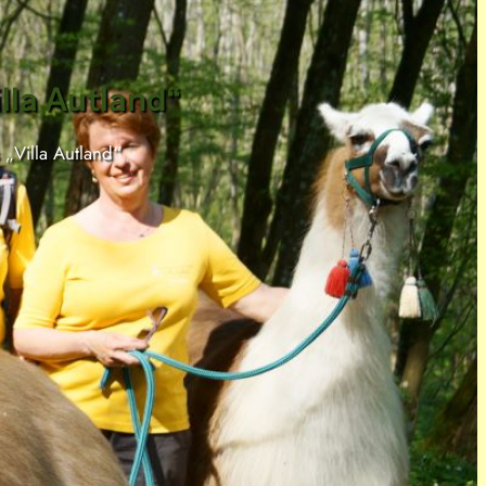
lla Autland“
„Villa Autland“