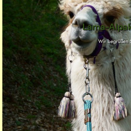
Lama-Alpaka
Wir begrüßen S