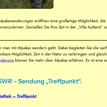
lpakawanderungen eröffnen eine großartige Möglichkeit, die 
ennenzulernen. Genießen Sie Ihre Zeit in der „Villa Autland“ 
der man mit Alpakas wandern geht. Dabei begleiten Sie die sanf
bare Möglichkeit, Zeit in der Natur zu verbringen und gleich
nderung
können Sie mehr über Alpakas erfahren. Es ist eine exk
SWR – Sendung „Treffpunkt“.
athek – Treffpunkt