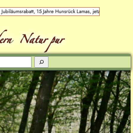
15 Jahre Hunsrück Lamas, jetzt bestellen: Lama-/Alpaka-Pre