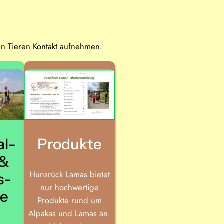
n Tieren Kontakt aufnehmen.
al­
Produkte
 &
Hunsrück Lamas bietet
s­
nur hochwertige
ge
Produkte rund um
Alpakas und Lamas an.