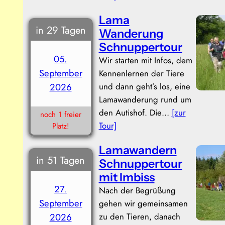
Lama
in 29 Tagen
Wanderung
Schnuppertour
05.
Wir starten mit Infos, dem
September
Kennenlernen der Tiere
und dann geht’s los, eine
2026
Lamawanderung rund um
den Autishof. Die…
[zur
noch 1 freier
Tour]
Platz!
Lamawandern
in 51 Tagen
Schnuppertour
mit Imbiss
27.
Nach der Begrüßung
September
gehen wir gemeinsamen
zu den Tieren, danach
2026