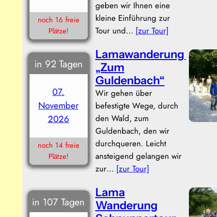
geben wir Ihnen eine
kleine Einführung zur
noch 16 freie
Tour und…
[zur Tour]
Plätze!
Lamawanderung
in 92 Tagen
„Zum
Guldenbach“
07.
Wir gehen über
November
befestigte Wege, durch
den Wald, zum
2026
Guldenbach, den wir
durchqueren. Leicht
noch 14 freie
ansteigend gelangen wir
Plätze!
zur…
[zur Tour]
Lama
in 107 Tagen
Wanderung