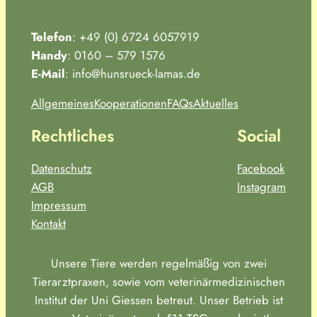
Telefon
: +49 (0) 6724 6057919
Handy
: 0160 – 579 1576
E-Mail
: info@hunsrueck-lamas.de
Allgemeines
Kooperationen
FAQs
Aktuelles
Rechtliches
Social
Datenschutz
Facebook
AGB
Instagram
Impressum
Kontakt
Unsere Tiere werden regelmäßig von zwei
Tierarztpraxen, sowie vom veterinärmedizinischen
Institut der Uni Giessen betreut. Unser Betrieb ist