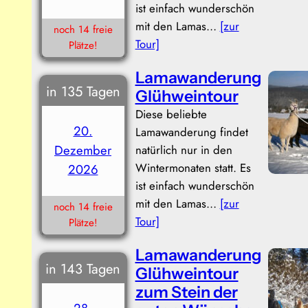
ist einfach wunderschön
mit den Lamas…
[zur
noch 14 freie
Tour]
Plätze!
Lamawanderung
in 135 Tagen
Glühweintour
Diese beliebte
20.
Lamawanderung findet
Dezember
natürlich nur in den
Wintermonaten statt. Es
2026
ist einfach wunderschön
mit den Lamas…
[zur
noch 14 freie
Tour]
Plätze!
Lamawanderung
in 143 Tagen
Glühweintour
zum Stein der