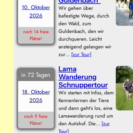
Guldenbach“
10. Oktober
Wir gehen über
2026
befestigte Wege, durch
den Wald, zum
Guldenbach, den wir
noch 14 freie
Plätze!
durchqueren. Leicht
ansteigend gelangen wir
zur…
[zur Tour]
Lama
in 72 Tagen
Wanderung
Schnuppertour
18. Oktober
Wir starten mit Infos, dem
2026
Kennenlernen der Tiere
und dann geht’s los, eine
Lamawanderung rund um
noch 9 freie
Plätze!
den Autishof. Die…
[zur
Tour]