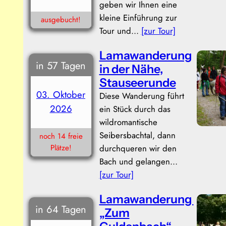
geben wir Ihnen eine
kleine Einführung zur
ausgebucht!
Tour und…
[zur Tour]
Lamawanderung
in 57 Tagen
in der Nähe,
Stauseerunde
03. Oktober
Diese Wanderung führt
2026
ein Stück durch das
wildromantische
Seibersbachtal, dann
noch 14 freie
Plätze!
durchqueren wir den
Bach und gelangen…
[zur Tour]
Lamawanderung
in 64 Tagen
„Zum