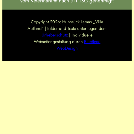
vom Veterinäramt nach §11 TSG genehmigt!
Copyright 2026: Hunsrück Lamas „Villa
Autland“ | Bilder und Texte unterliegen dem
Urheberschutz
| Individuelle
Webseitengestaltung durch
Blueflexx-
WebDesign