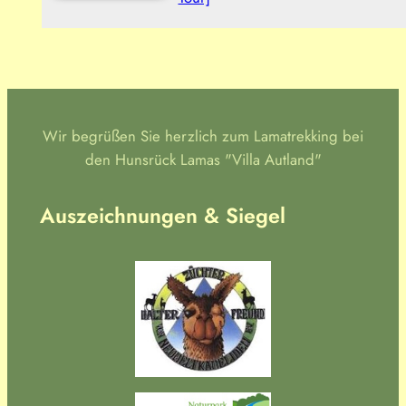
Wir begrüßen Sie herzlich zum Lamatrekking bei
den Hunsrück Lamas "Villa Autland"
Auszeichnungen & Siegel