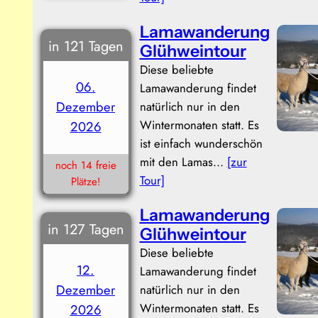
Lamawanderung
in 121 Tagen
Glühweintour
Diese beliebte
06.
Lamawanderung findet
Dezember
natürlich nur in den
Wintermonaten statt. Es
2026
ist einfach wunderschön
mit den Lamas…
[zur
noch 14 freie
Tour]
Plätze!
Lamawanderung
in 127 Tagen
Glühweintour
Diese beliebte
12.
Lamawanderung findet
Dezember
natürlich nur in den
Wintermonaten statt. Es
2026