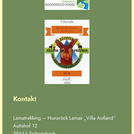
Kontakt
Lamatrekking – Hunsrück Lamas „Villa Autland“
Autishof 12
55444 Seibersbach