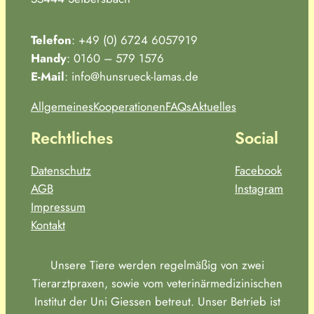
Telefon
: +49 (0) 6724 6057919
Handy
: 0160 – 579 1576
E-Mail
: info@hunsrueck-lamas.de
Allgemeines
Kooperationen
FAQs
Aktuelles
Rechtliches
Social
Datenschutz
Facebook
AGB
Instagram
Impressum
Kontakt
Unsere Tiere werden regelmäßig von zwei
Tierarztpraxen, sowie vom veterinärmedizinischen
Institut der Uni Giessen betreut. Unser Betrieb ist