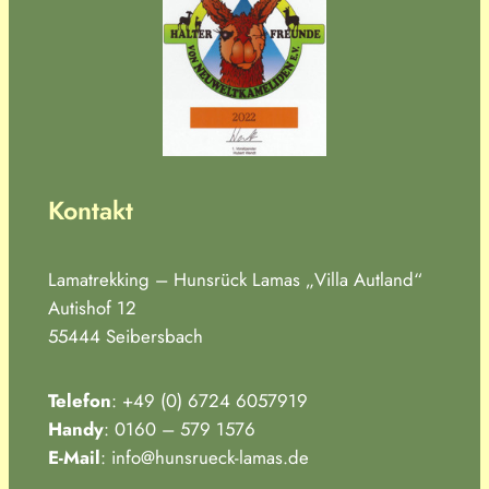
Kontakt
Lamatrekking – Hunsrück Lamas „Villa Autland“
Autishof 12
55444 Seibersbach
Telefon
: +49 (0) 6724 6057919
Handy
: 0160 – 579 1576
E-Mail
: info@hunsrueck-lamas.de