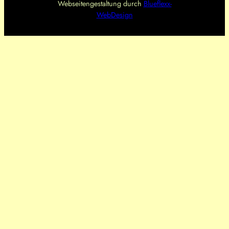
Webseitengestaltung durch
Blueflexx-
WebDesign