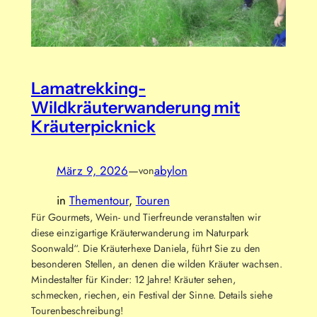
Lamatrekking-
Wildkräuterwanderung mit
Kräuterpicknick
März 9, 2026
—
abylon
von
in
Thementour
, 
Touren
Für Gourmets, Wein- und Tierfreunde veranstalten wir
diese einzigartige Kräuterwanderung im Naturpark
Soonwald“. Die Kräuterhexe Daniela, führt Sie zu den
besonderen Stellen, an denen die wilden Kräuter wachsen.
Mindestalter für Kinder: 12 Jahre! Kräuter sehen,
schmecken, riechen, ein Festival der Sinne. Details siehe
Tourenbeschreibung!