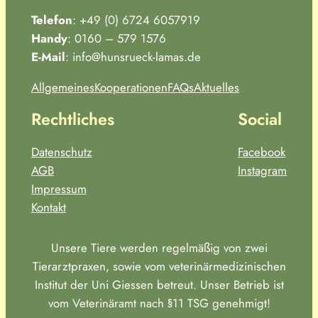
Telefon
: +49 (0) 6724 6057919
Handy
: 0160 – 579 1576
E-Mail
: info@hunsrueck-lamas.de
Allgemeines
Kooperationen
FAQs
Aktuelles
Rechtliches
Social
Datenschutz
Facebook
AGB
Instagram
Impressum
Kontakt
Unsere Tiere werden regelmäßig von zwei
Tierarztpraxen, sowie vom veterinärmedizinischen
Institut der Uni Giessen betreut. Unser Betrieb ist
vom Veterinäramt nach §11 TSG genehmigt!